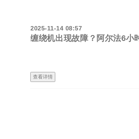
2025-11-14 08:57
缠绕机出现故障？阿尔法6小
缠绕机在仓储物流中占据着不可忽视的作用，尤
响企业生产效率和产品质量。因此，设备的维护
查看详情