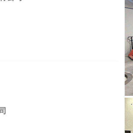
专为长条状或不规则形状产品的水平缠绕设计，对于产品线丰富
人工成本，还显著提升了包装效率，之前手工缠绕包装不仅
投入使用后，该包装工序仅需一人兼顾，而且包装效率
司
C ecoplat缠绕机，此次交付，为精密仪器公司带来了显