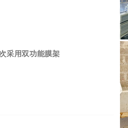
次采用双功能膜架
落户大型纸箱厂。此次交付的悬臂式缠绕机核心亮点在于
加固，通过对拉伸膜进行集束对托盘货物进行加固，替代
膜架则负责缠绕膜的自动化包装，实现垛体防潮、防尘与