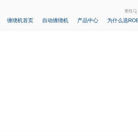
查找
缠绕机首页
自动缠绕机
产品中心
为什么选ROB