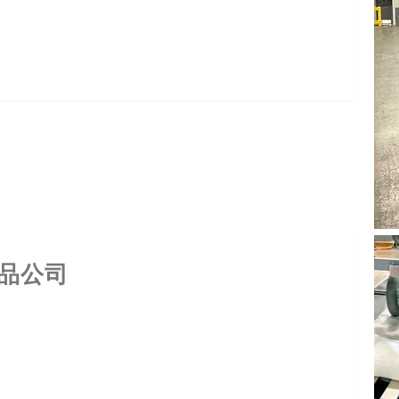
产效率，减少了人工成本投入；另一方面，稳定且高质量
的损坏风险，保护了产品价值。
品公司
利Robopac自走式缠绕机ROBOT S7，其中16台专