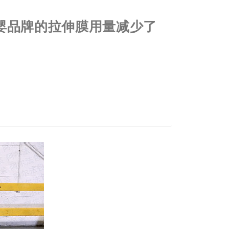
婴品牌的拉伸膜用量减少了
的老旧设备已经未能充分发挥拉伸膜性能。经过
损，实现了显著的成本节约。