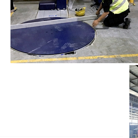
确安装机器。尽管缠绕机可以立即对您的效率产生影响，
的负担。阅读这3个安装托盘缠绕机的简单技巧，以便您