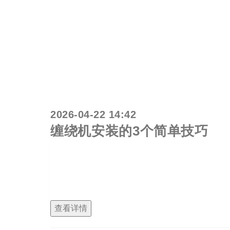
2026-04-22 14:42
缠绕机安装的3个简单技巧
在工作中使用托盘缠绕机的用户应该研究如何正
但如果忽略正确的安装技术，它们可能会成为危险
可以充分发挥机器的潜力。
查看详情