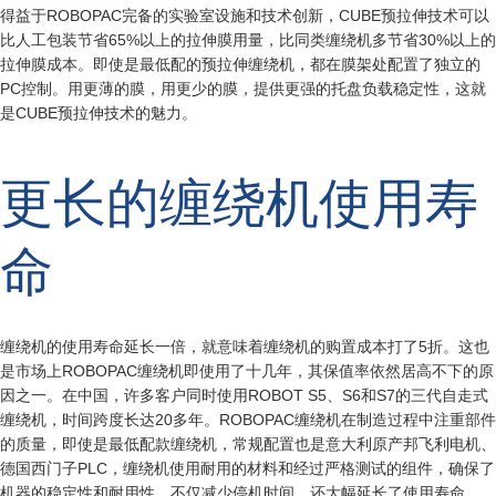
得益于ROBOPAC完备的实验室设施和技术创新，CUBE预拉伸技术可以
比人工包装节省65%以上的拉伸膜用量，比同类缠绕机多节省30%以上的
拉伸膜成本。即使是最低配的预拉伸缠绕机，都在膜架处配置了独立的
PC控制。用更薄的膜，用更少的膜，提供更强的托盘负载稳定性，这就
是CUBE预拉伸技术的魅力。
更长的缠绕机使用寿
命
缠绕机的使用寿命延长一倍，就意味着缠绕机的购置成本打了5折。这也
是市场上ROBOPAC缠绕机即使用了十几年，其保值率依然居高不下的原
因之一。在中国，许多客户同时使用ROBOT S5、S6和S7的三代自走式
缠绕机，时间跨度长达20多年。ROBOPAC缠绕机在制造过程中注重部件
的质量，即使是最低配款缠绕机，常规配置也是意大利原产邦飞利电机、
德国西门子PLC，缠绕机使用耐用的材料和经过严格测试的组件，确保了
机器的稳定性和耐用性，不仅减少停机时间，还大幅延长了使用寿命。