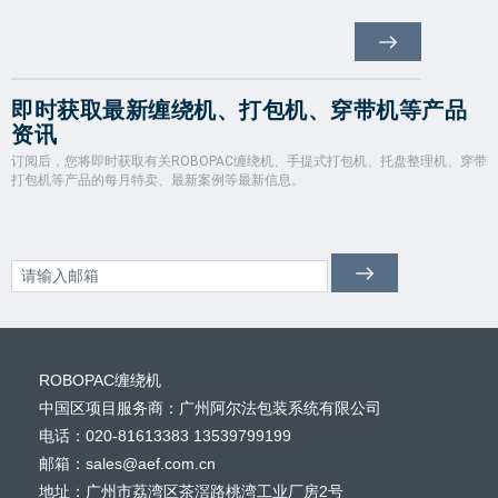
即时获取最新缠绕机、打包机、穿带机等产品
资讯
订阅后，您将即时获取有关ROBOPAC缠绕机、手提式打包机、托盘整理机、穿带
打包机等产品的每月特卖、最新案例等最新信息。
ROBOPAC缠绕机
中国区项目服务商：广州阿尔法包装系统有限公司
电话：020-81613383 13539799199
邮箱：sales@aef.com.cn
地址：广州市荔湾区茶滘路桃湾工业厂房2号