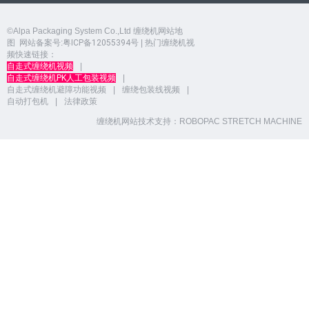
©Alpa Packaging System Co.,Ltd
缠绕机网站地
图
网站备案号:
粤ICP备12055394号
| 热门缠绕机视
频快速链接：
自走式缠绕机视频
|
自走式缠绕机PK人工包装视频
|
自走式缠绕机避障功能视频
|
缠绕包装线视频
|
自动打包机
|
法律政策
缠绕机网站技术支持：
ROBOPAC STRETCH MACHINE