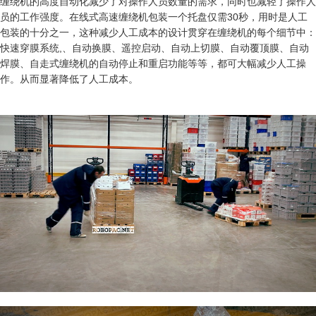
缠绕机的高度自动化减少了对操作人员数量的需求，同时也减轻了操作人
员的工作强度。在线式高速缠绕机包装一个托盘仅需30秒，用时是人工
包装的十分之一，这种减少人工成本的设计贯穿在缠绕机的每个细节中：
快速穿膜系统,、自动换膜、遥控启动、自动上切膜、自动覆顶膜、自动
焊膜、自走式缠绕机的自动停止和重启功能等等，都可大幅减少人工操
作。从而显著降低了人工成本。