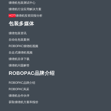
缠绕机包装测试中心
缠绕机行业应用解决方案
HOT!
缠绕机投资回报分析
包装多媒体
缠绕包装资讯
自动化包装案例
ROBOPAC缠绕机视频
自走式缠绕机视频
缠绕机目录下载
缠绕机问题解答
ROBOPAC品牌介绍
ROBOPAC品牌介绍
ROBOPAC风采
缠绕机合作伙伴
获取缠绕机方案和报价