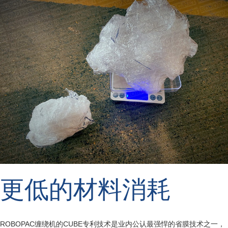
更低的材料消耗
ROBOPAC缠绕机的CUBE专利技术是业内公认最强悍的省膜技术之一，