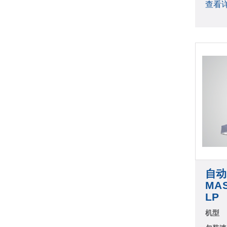
查看详
自动
MAS
LP
机型