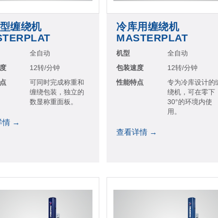
型缠绕机
冷库用缠绕机
STERPLAT
MASTERPLAT
全自动
机型
全自动
度
12转/分钟
包装速度
12转/分钟
点
可同时完成称重和
性能特点
专为冷库设计的
缠绕包装，独立的
绕机，可在零下
数显称重面板。
30°的环境内使
用。
情 →
查看详情 →