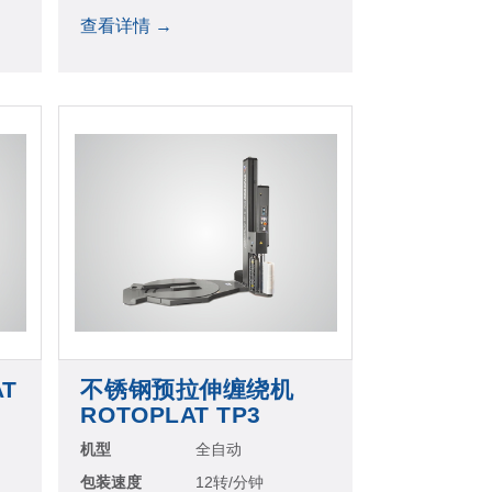
查看详情 →
T
不锈钢预拉伸缠绕机
ROTOPLAT TP3
机型
全自动
包装速度
12转/分钟