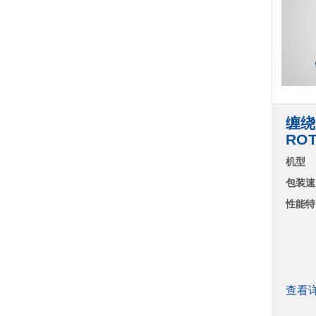
缠绕
ROT
机型
包装速
性能特
查看详