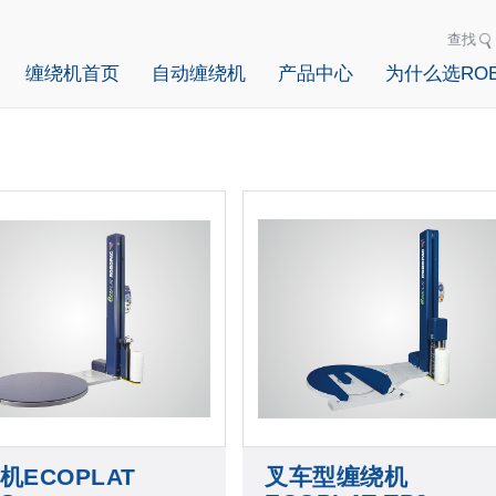
查找
缠绕机首页
自动缠绕机
产品中心
为什么选ROB
机ECOPLAT
叉车型缠绕机