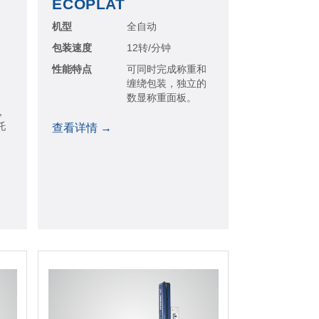
ECOPLAT
机型
全自动
包装速度
12转/分钟
性能特点
可同时完成称重和
，
缠绕包装，独立的
，
数显称重面板。
，
托
查看详情 →