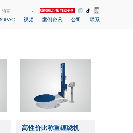
缠绕机回报自助分析
OPAC
视频
案例资讯
公司
联系
高性价比称重缠绕机