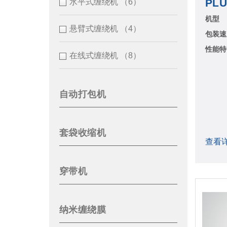
PL
水平式缠绕机
（6）
机型
悬臂式缠绕机
（4）
包装速
性能特
在线式缠绕机
（8）
自动打包机
套袋收缩机
查看详
穿带机
纳米缠绕膜