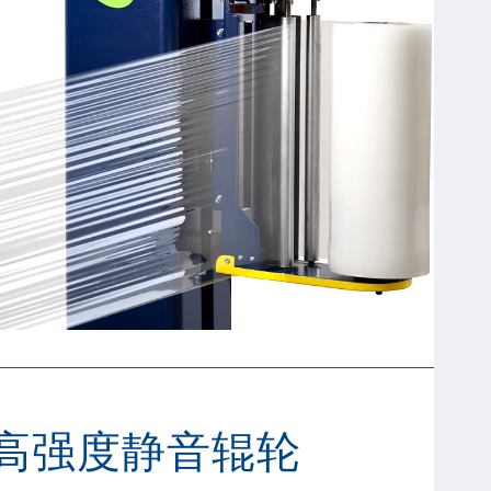
高强度静音辊轮