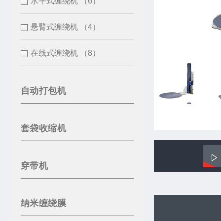
水平式缠绕机
（6）
悬臂式缠绕机
（4）
在线式缠绕机
（8）
自动打包机
套袋收缩机
穿带机
纳米缠绕膜