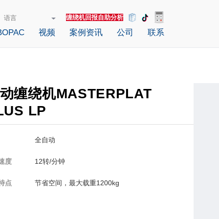
缠绕机回报自助分析
OPAC
视频
案例资讯
公司
联系
动缠绕机MASTERPLAT
LUS LP
全自动
速度
12转/分钟
特点
节省空间，最大载重1200kg