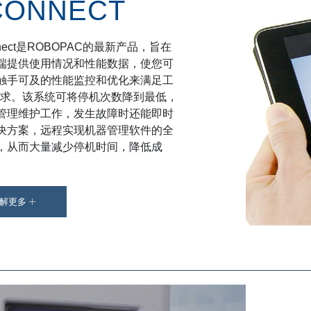
CONNECT
nnect是ROBOPAC的最新产品，旨在
端提供使用情况和性能数据，使您可
触手可及的性能监控和优化来满足工
0需求。该系统可将停机次数降到最低，
管理维护工作，发生故障时还能即时
决方案，远程实现机器管理软件的全
，从而大量减少停机时间，降低成
解更多