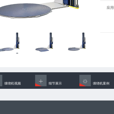
应用
缠绕机视频
细节展示
缠绕机案例