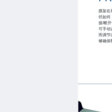
膜架在
径如何
接/断
可手动
而调节
够确保