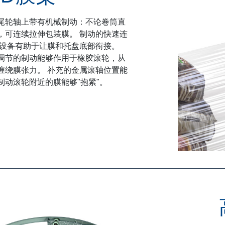
尾轮轴上带有机械制动：
不论卷筒直
，
可连续拉伸包装膜。 制动的快速连
开设备有助于让膜和托盘底部衔接。
调节的制动能够作用于橡胶滚轮，从
缠绕膜张力。 补充的金属滚轴位置能
制动滚轮附近的膜能够"抱紧"。