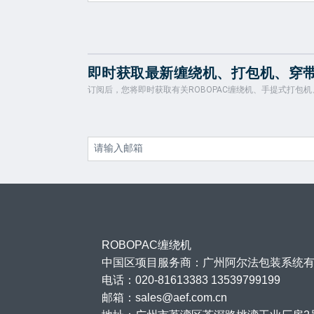
即时获取最新缠绕机、打包机、穿
订阅后，您将即时获取有关ROBOPAC缠绕机、手提式打包
ROBOPAC缠绕机
中国区项目服务商：广州阿尔法包装系统
电话：020-81613383 13539799199
邮箱：sales@aef.com.cn