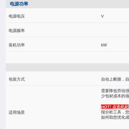
电源功率
电源电压
V
电源频率
装机功率
kW
包装方式
自动上断膜，
需要降低劳动
少包材成本的
HOT!
点击此处
报分析工具，您
适用场景
如何助您优化