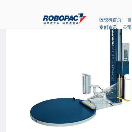
首页
>
产品中心
> 遥控启动缠绕机TECHNOPLAT 5
缠绕机首页
自
案例资讯
公司