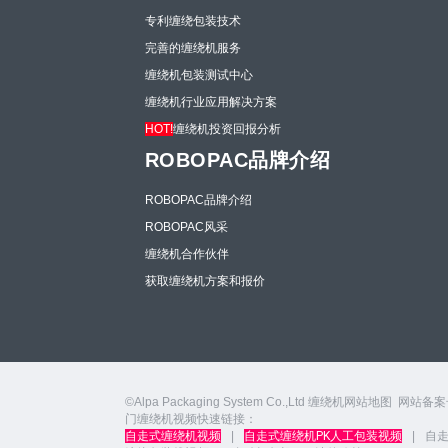
专利缠绕包装技术
完善的缠绕机服务
缠绕机包装测试中心
缠绕机行业应用解决方案
HOT!
缠绕机投资回报分析
ROBOPAC品牌介绍
ROBOPAC品牌介绍
ROBOPAC风采
缠绕机合作伙伴
获取缠绕机方案和报价
©Alpa Packaging System Co.,Ltd
缠绕机网站地图
网站备案
门缠绕机视频快速链接：
自走式缠绕机视频
|
自走式缠绕机PK人工包装视频
|
自