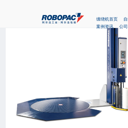
首页
>
产品中心
> 自动缠绕机ROTOPLAT LP
缠绕机首页
自
案例资讯
公司