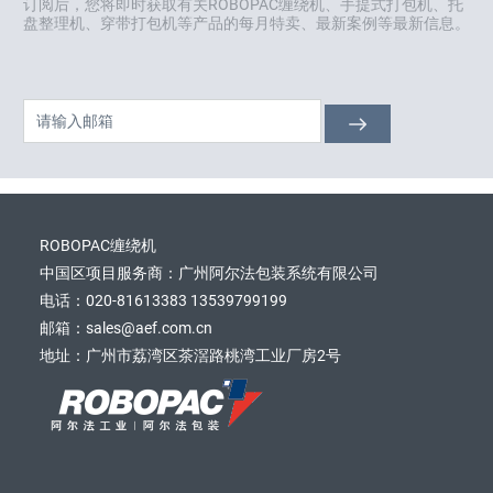
订阅后，您将即时获取有关ROBOPAC缠绕机、手提式打包机、托
盘整理机、穿带打包机等产品的每月特卖、最新案例等最新信息。
ROBOPAC缠绕机
中国区项目服务商：广州阿尔法包装系统有限公司
电话：020-81613383 13539799199
邮箱：sales@aef.com.cn
地址：广州市荔湾区茶滘路桃湾工业厂房2号