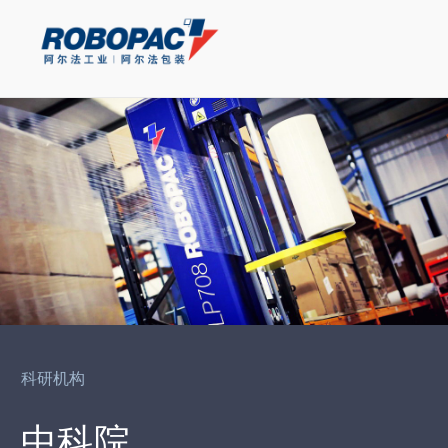
科研机构
中科院