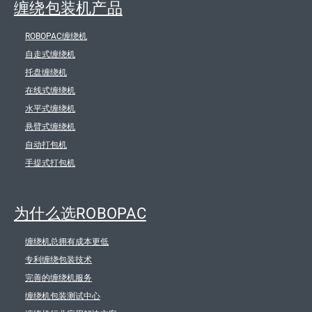
缠绕包装机产品
ROBOPAC缠绕机
自走式缠绕机
托盘缠绕机
在线式缠绕机
水平式缠绕机
悬臂式缠绕机
自动打包机
手提式打包机
为什么选ROBOPAC
缠绕机总拥有成本更低
专利缠绕包装技术
完善的缠绕机服务
缠绕机包装测试中心