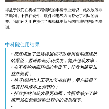
得益于我们在机械工程领域的丰富专业知识，此次改装非
常顺利，不仅在硬件、软件和电气方面都做了相应的调
整。我们还为用户提供了缠绕机更新后的电池维护保养培
训。
中科院使用结果
彻底满足了低矮楼层也可以使用自动缠绕机
的愿望，显著降低劳动强度，提升包装效率；
在不影响地面环境的前提下，托盘包装更加
整齐美观；
机器缠绕比人工更加节省材料，用户获得了
包装材料成本上的节约；
托盘货物包装效果更稳固，大幅度减少了敏
感产品在包装运输过程中的货损概率。