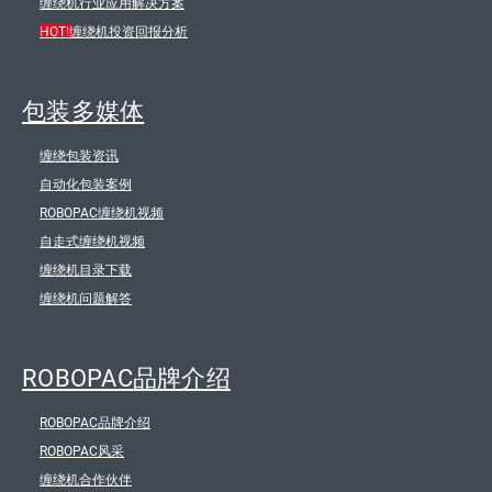
缠绕机行业应用解决方案
HOT!
缠绕机投资回报分析
包装多媒体
缠绕包装资讯
自动化包装案例
ROBOPAC缠绕机视频
自走式缠绕机视频
缠绕机目录下载
缠绕机问题解答
ROBOPAC品牌介绍
ROBOPAC品牌介绍
ROBOPAC风采
缠绕机合作伙伴