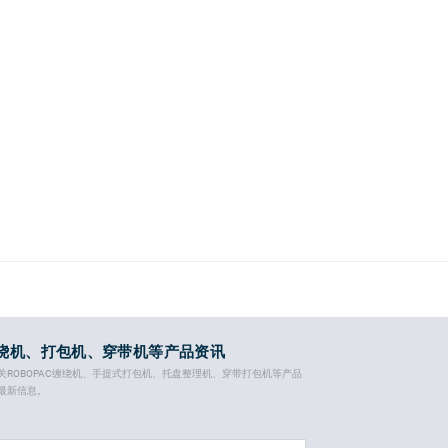
绕机、打包机、穿带机等产品资讯
关ROBOPAC缠绕机、手提式打包机、托盘整理机、穿带打包机等产品
最新信息。