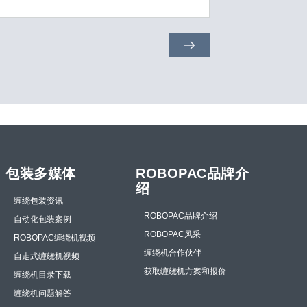
包装多媒体
ROBOPAC品牌介
绍
缠绕包装资讯
ROBOPAC品牌介绍
自动化包装案例
ROBOPAC风采
ROBOPAC缠绕机视频
缠绕机合作伙伴
自走式缠绕机视频
获取缠绕机方案和报价
缠绕机目录下载
缠绕机问题解答