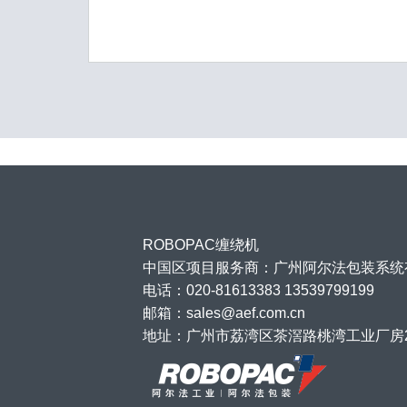
ROBOPAC缠绕机
中国区项目服务商：广州阿尔法包装系统
电话：020-81613383 13539799199
邮箱：sales@aef.com.cn
地址：广州市荔湾区茶滘路桃湾工业厂房