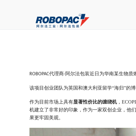
ROBOPAC代理商-阿尔法包装近日为华南某生物
该项目创业团队为英国和澳大利亚留学“海归”的
作为目前市场上具有
显著性价比的缠绕机
，ECO
机建立了非常好的印象，作为一家双创企业，他们
果更牢固美观。