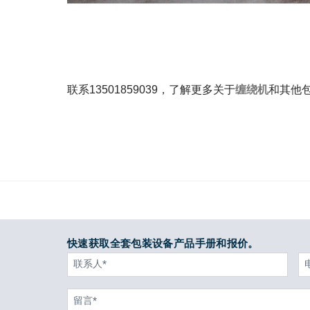
联系13501859039，了解更多关于
缠绕机
和其他
快速获取全套包装设备产品手册和报价。