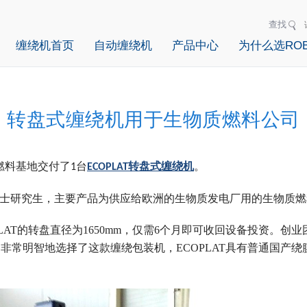
查找
缠绕机首页
自动缠绕机
产品中心
为什么选ROB
转盘式缠绕机用于生物质燃料公司
。
质燃料基地交付了1台
ECOPLAT转盘式缠绕机
博士研究生，主要产品为供应给欧洲的生物质发电厂用的生物质燃
PLAT的转盘直径为1650mm，仅需6个月即可收回设备投资。创
非常明智地选择了这款缠绕包装机，ECOPLAT具有普通国产