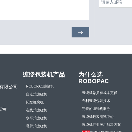
缠绕包装机产品
为什么选
ROBOPAC
有限公司
ROBOPAC缠绕机
缠绕机总拥有成本更低
自走式缠绕机
专利缠绕包装技术
托盘缠绕机
2号
完善的缠绕机服务
在线式缠绕机
缠绕机包装测试中心
水平式缠绕机
缠绕机行业应用解决方案
悬臂式缠绕机