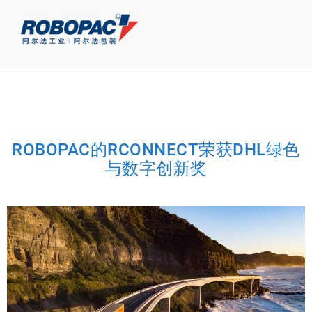
ROBOPAC的RCONNECT荣获DHL绿色
与数字创新奖