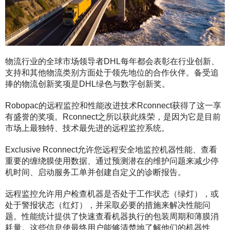
物流行业的全球市场领导者DHL每年都会表彰在行业创新、
支持和其他物流类别方面处于领先地位的合作伙伴。备受追
捧的物流创新奖项是DHL绿色与数字创新奖。
Robopac的远程监控和性能改进技术Rconnect获得了这一享
有盛誉的奖项。Rconnect之所以获此殊荣，是因为它是目前
市场上最独特、技术最先进的远程监控系统。
Exclusive Rconnect允许您远程安全地监控机器性能、查看
重要的缠绕膜使用数据、通过预测潜在的维护问题来减少停
机时间、启动服务工单并创建自定义的诊断报告。
远程监控允许用户检查机器是否处于工作状态（绿灯），或
处于警报状态（红灯），并采取必要的措施来解决性能问
题。性能统计提供了快速查看机器执行的包装周期和薄膜消
耗量。这些信息使最终用户能够清楚地了解他们的机器性