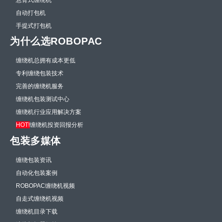
自动打包机
手提式打包机
为什么选ROBOPAC
缠绕机总拥有成本更低
专利缠绕包装技术
完善的缠绕机服务
缠绕机包装测试中心
缠绕机行业应用解决方案
HOT!
缠绕机投资回报分析
包装多媒体
缠绕包装资讯
自动化包装案例
ROBOPAC缠绕机视频
自走式缠绕机视频
缠绕机目录下载