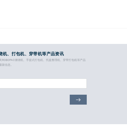
绕机、打包机、穿带机等产品资讯
关ROBOPAC缠绕机、手提式打包机、托盘整理机、穿带打包机等产品
最新信息。