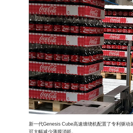
新一代Genesis Cube高速缠绕机配置了专
可大幅减少薄膜消耗。