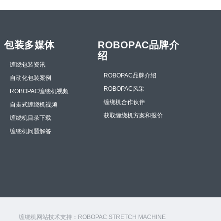
包装多媒体
ROBOPAC品牌介
绍
缠绕包装资讯
ROBOPAC品牌介绍
自动化包装案例
ROBOPAC风采
ROBOPAC缠绕机视频
缠绕机合作伙伴
自走式缠绕机视频
获取缠绕机方案和报价
缠绕机目录下载
缠绕机问题解答
缠绕机网站技术支持：
ROBOPAC STRETCH MACHINE