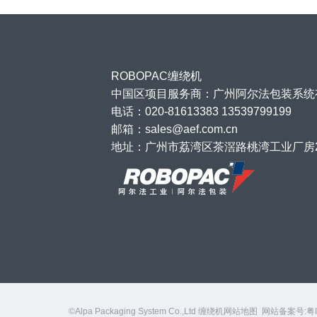
ROBOPAC缠绕机
中国区项目服务商：广州阿尔法包装系统
电话：020-81613383 13539799199
邮箱：sales@aef.com.cn
地址：广州市荔湾区茶滘路桃湾工业厂房
©Alpa Packaging System Co.,Ltd
缠绕机网站地图
网站备案号:
粤