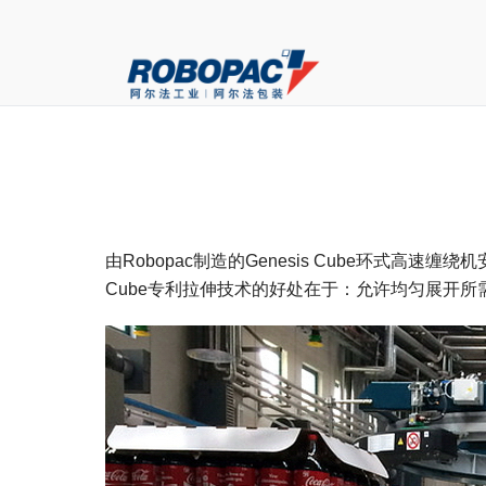
由Robopac制造的Genesis Cube环式
Cube专利拉伸技术的好处在于：允许均匀展开