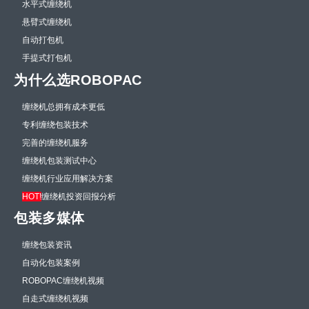
水平式缠绕机
悬臂式缠绕机
自动打包机
手提式打包机
为什么选ROBOPAC
缠绕机总拥有成本更低
专利缠绕包装技术
完善的缠绕机服务
缠绕机包装测试中心
缠绕机行业应用解决方案
HOT!
缠绕机投资回报分析
包装多媒体
缠绕包装资讯
自动化包装案例
ROBOPAC缠绕机视频
自走式缠绕机视频