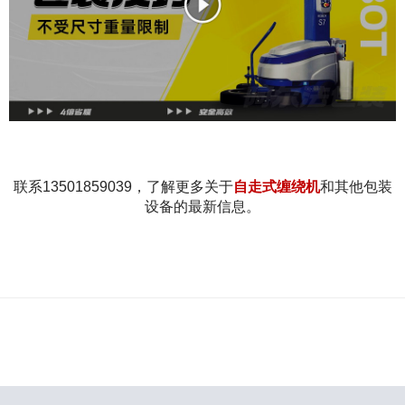
联系13501859039，了解更多关于
自走式缠绕机
和其他包装
设备的最新信息。