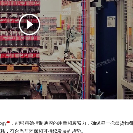
ogy
™
，能够精确控制薄膜的用量和裹紧力，确保每一托盘货物
消耗，符合当前环保和可持续发展的趋势。