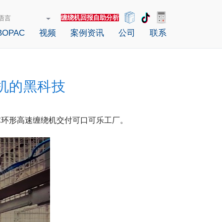
缠绕机回报自助分析
OPAC
视频
案例资讯
公司
联系
机的黑科技
C环形高速缠绕机交付可口可乐工厂。