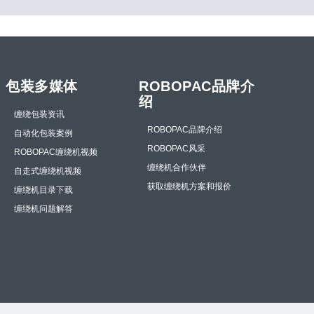
包装多媒体
ROBOPAC品牌介
绍
缠绕包装资讯
ROBOPAC品牌介绍
自动化包装案例
ROBOPAC风采
ROBOPAC缠绕机视频
缠绕机合作伙伴
自走式缠绕机视频
获取缠绕机方案和报价
缠绕机目录下载
缠绕机问题解答