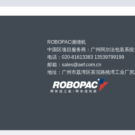
ROBOPAC缠绕机
中国区项目服务商：广州阿尔法包装系统
电话：020-81613383 13539799199
邮箱：sales@aef.com.cn
地址：广州市荔湾区茶滘路桃湾工业厂房