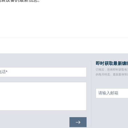
即时获取最新缠
订阅后，您将即时获取有
的每月特卖、最新案例等