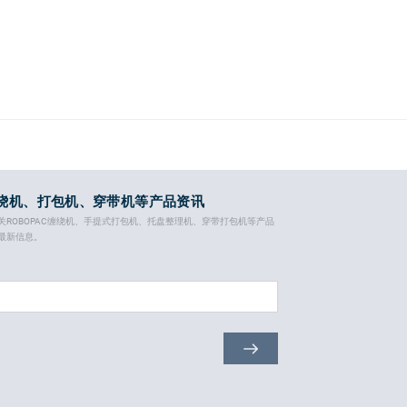
绕机、打包机、穿带机等产品资讯
关ROBOPAC缠绕机、手提式打包机、托盘整理机、穿带打包机等产品
最新信息。