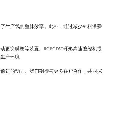
升了生产线的整体效率。此外，通过减少材料浪费
更换膜卷等装置。ROBOPAC环形高速缠绕机提
的生产环境。
断前进的动力。我们期待与更多客户合作，共同探