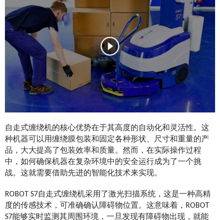
自走式缠绕机的核心优势在于其高度的自动化和灵活性。这
种机器可以用缠绕膜包装和固定各种形状、尺寸和重量的产
品，大大提高了包装效率和质量。然而，在实际操作过程
中，如何确保机器在复杂环境中的安全运行成为了一个挑
战。这就需要借助先进的智能化技术来实现。
ROBOT S7自走式缠绕机采用了激光扫描系统，这是一种高精
度的传感技术，可准确确认障碍物位置。这意味着，ROBOT
S7能够实时监测其周围环境，一旦发现有障碍物出现，就能