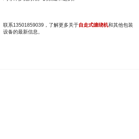
联系13501859039，了解更多关于
自走式缠绕机
和其他包装
设备的最新信息。