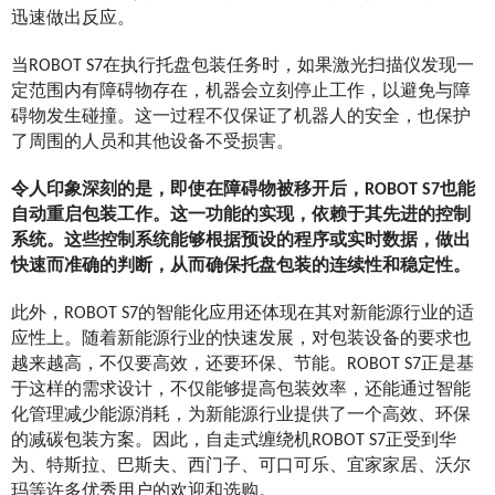
迅速做出反应。
当ROBOT S7在执行托盘包装任务时，如果激光扫描仪发现一
定范围内有障碍物存在，机器会立刻停止工作，以避免与障
碍物发生碰撞。这一过程不仅保证了机器人的安全，也保护
了周围的人员和其他设备不受损害。
令人印象深刻的是，即使在障碍物被移开后，ROBOT S7也能
自动重启包装工作。这一功能的实现，依赖于其先进的控制
系统。这些控制系统能够根据预设的程序或实时数据，做出
快速而准确的判断，从而确保托盘包装的连续性和稳定性。
此外，ROBOT S7的智能化应用还体现在其对新能源行业的适
应性上。随着新能源行业的快速发展，对包装设备的要求也
越来越高，不仅要高效，还要环保、节能。ROBOT S7正是基
于这样的需求设计，不仅能够提高包装效率，还能通过智能
化管理减少能源消耗，为新能源行业提供了一个高效、环保
的减碳包装方案。因此，自走式缠绕机ROBOT S7正受到华
为、特斯拉、巴斯夫、西门子、可口可乐、宜家家居、沃尔
玛等许多优秀用户的欢迎和选购。