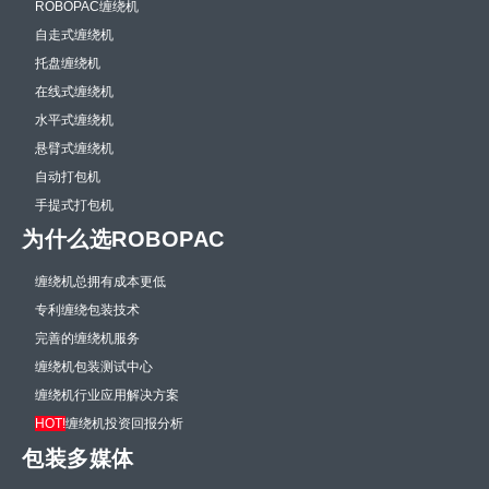
ROBOPAC缠绕机
自走式缠绕机
托盘缠绕机
在线式缠绕机
水平式缠绕机
悬臂式缠绕机
自动打包机
手提式打包机
为什么选ROBOPAC
缠绕机总拥有成本更低
专利缠绕包装技术
完善的缠绕机服务
缠绕机包装测试中心
缠绕机行业应用解决方案
HOT!
缠绕机投资回报分析
包装多媒体