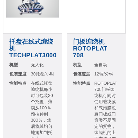
托盘在线式缠绕
门板缠绕机
机
ROTOPLAT
TECHPLAT3000
708
机型
无人化
机型
全自动
包装速度
30托盘/小时
包装速度
12转/分钟
性能特点
在线式托盘
性能特点
ROTOPLAT
缠绕机每小
708门板缠
时可包装30
绕机可同时
个托盘，薄
使用缠绕膜
膜从100％
和气泡膜包
预拉伸到
裹门板或门
300％，然
窗类不易固
后将其均匀
定的货物，
地施加到托
缠绕机的上