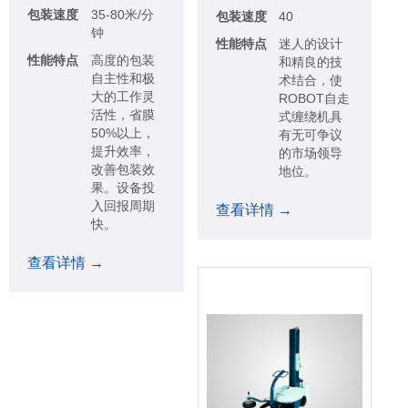
包装速度
35-80米/分
包装速度
40
钟
性能特点
迷人的设计
性能特点
高度的包装
和精良的技
自主性和极
术结合，使
大的工作灵
ROBOT自走
活性，省膜
式缠绕机具
50%以上，
有无可争议
提升效率，
的市场领导
改善包装效
地位。
果。设备投
入回报周期
查看详情 →
快。
查看详情 →