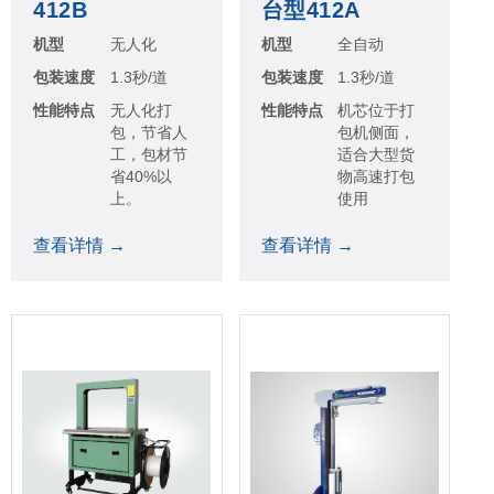
412B
台型412A
机型
无人化
机型
全自动
包装速度
1.3秒/道
包装速度
1.3秒/道
性能特点
无人化打
性能特点
机芯位于打
包，节省人
包机侧面，
工，包材节
适合大型货
省40%以
物高速打包
上。
使用
查看详情 →
查看详情 →