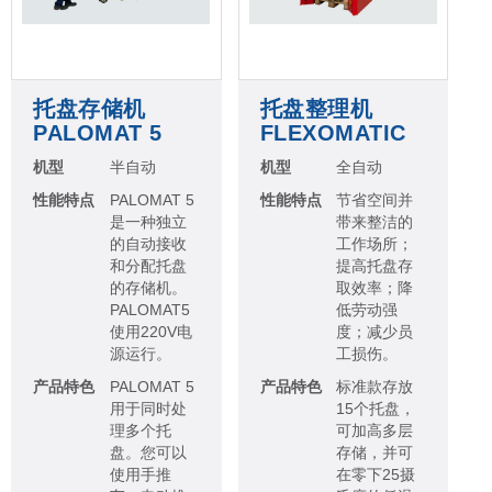
托盘存储机
托盘整理机
PALOMAT 5
FLEXOMATIC
机型
半自动
机型
全自动
性能特点
PALOMAT 5
性能特点
节省空间并
是一种独立
带来整洁的
的自动接收
工作场所；
和分配托盘
提高托盘存
的存储机。
取效率；降
PALOMAT5
低劳动强
使用220V电
度；减少员
源运行。
工损伤。
产品特色
PALOMAT 5
产品特色
标准款存放
用于同时处
15个托盘，
理多个托
可加高多层
盘。您可以
存储，并可
使用手推
在零下25摄