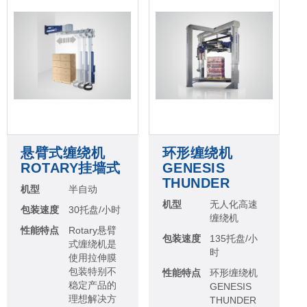
悬臂式缠绕机
环形缠绕机
ROTARY挂墙式
GENESIS
THUNDER
机型
半自动
机型
无人化高速
包装速度
30托盘/小时
缠绕机
性能特点
Rotary悬臂
包装速度
135托盘/小
式缠绕机是
时
使用拉伸膜
包装特别不
性能特点
环形缠绕机
稳定产品的
GENESIS
理想解决方
THUNDER