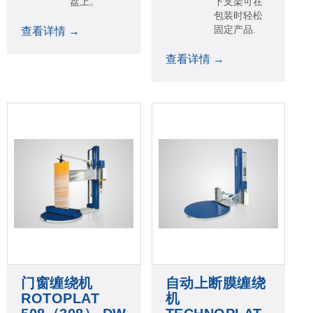
盘上。
下支架可在
包装时轻松
固定产品.
查看详情 →
查看详情 →
门窗缠绕机
自动上断膜缠绕
ROTOPLAT
机