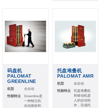
码盘机
托盘堆叠机
PALOMAT
PALOMAT AMR
GREENLINE
机型
全自动
机型
全自动
性能特点
托盘堆叠机
和移动机器
性能特点
Greenline是
人的自动协
一种独立的
作，完成托
自动接收和