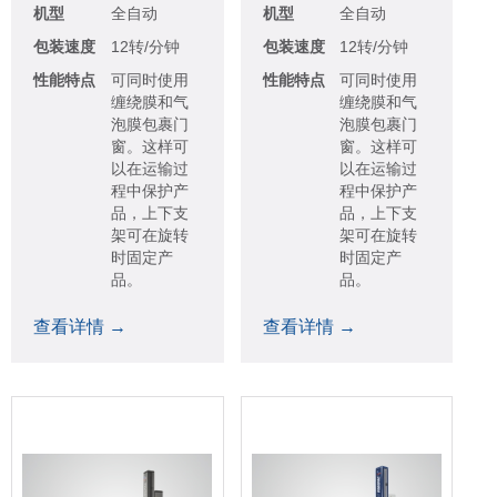
机型
全自动
机型
全自动
包装速度
12转/分钟
包装速度
12转/分钟
性能特点
可同时使用
性能特点
可同时使用
缠绕膜和气
缠绕膜和气
泡膜包裹门
泡膜包裹门
窗。这样可
窗。这样可
以在运输过
以在运输过
程中保护产
程中保护产
品，上下支
品，上下支
架可在旋转
架可在旋转
时固定产
时固定产
品。
品。
查看详情 →
查看详情 →