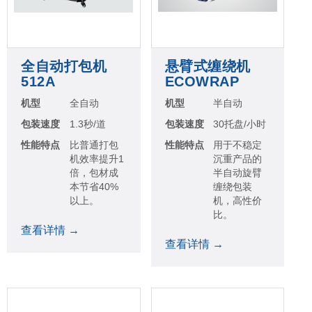
全自动打包机
悬臂式缠绕机
512A
ECOWRAP
机型
全自动
机型
半自动
包装速度
1.3秒/道
包装速度
30托盘/小时
性能特点
比普通打包
性能特点
用于不稳定
机效率提升1
沉重产品的
倍，包材成
半自动旋臂
本节省40%
缠绕包装
以上。
机，高性价
比。
查看详情 →
查看详情 →