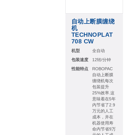
自动上断膜缠绕
机
TECHNOPLAT
708 CW
机型
全自动
包装速度
12转/分钟
性能特点
ROBOPAC
自动上断膜
缠绕机每次
包装提升
25%效率.这
意味着在5年
内节省了2.9
万元的人工
成本，并在
机器使用寿
命内节省9万