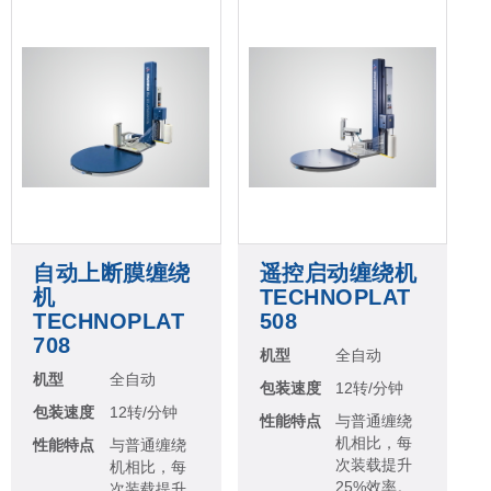
自动上断膜缠绕
遥控启动缠绕机
机
TECHNOPLAT
TECHNOPLAT
508
708
机型
全自动
机型
全自动
包装速度
12转/分钟
包装速度
12转/分钟
性能特点
与普通缠绕
机相比，每
性能特点
与普通缠绕
次装载提升
机相比，每
25%效率。
次装载提升