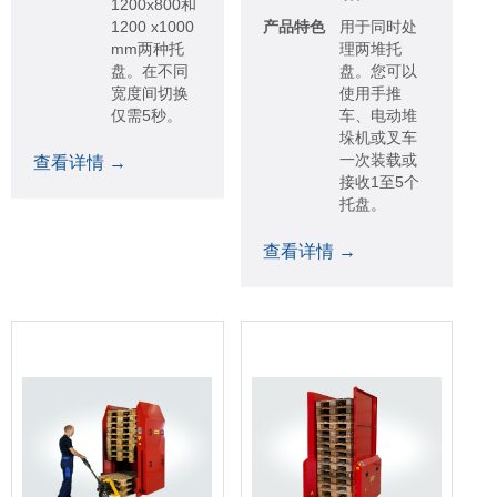
1200x800和
1200 x1000
产品特色
用于同时处
mm两种托
理两堆托
盘。在不同
盘。您可以
宽度间切换
使用手推
仅需5秒。
车、电动堆
垛机或叉车
一次装载或
查看详情 →
接收1至5个
托盘。
查看详情 →