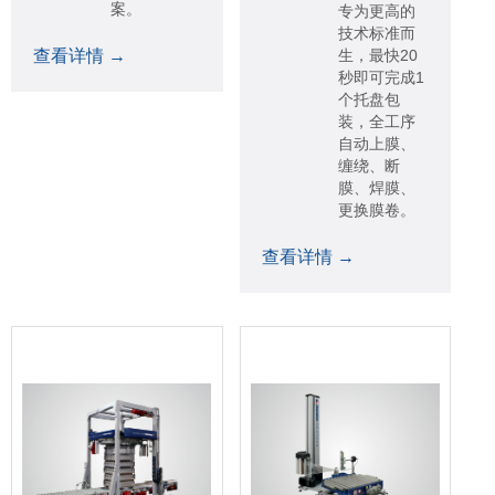
案。
专为更高的
技术标准而
查看详情 →
生，最快20
秒即可完成1
个托盘包
装，全工序
自动上膜、
缠绕、断
膜、焊膜、
更换膜卷。
查看详情 →