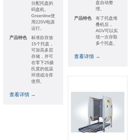
盘自动整
分配托盘的
理。
码盘机。
Greenline使
产品特色
有了托盘堆
用220V电源
叠机后，
运行。
AGV可以实
现一次存取
产品特色
标准款存放
多个托盘。
15个托盘，
可加高多层
存储，并可
查看详情 →
在零下25摄
氏度的低温
环境或冷库
使用。
查看详情 →