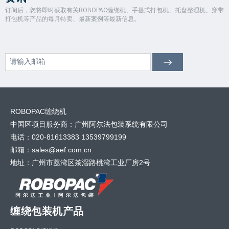
订阅后，您将即时获取有关ROBOPAC缠绕机、手提式打包机、托盘整理机、穿带
打包机等产品的每月特卖、最新案例等最新信息。
ROBOPAC缠绕机
中国区项目服务商：广州阿尔法包装系统有限公司
电话：020-81613383 13539799199
邮箱：sales@aef.com.cn
地址：广州市荔湾区茶滘路桃湾工业厂房2号
缠绕包装机产品