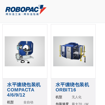
水平缠绕包装机
水平缠绕包装机
COMPACTA
ORBIT16
4/6/9/12
机型
无人化
机型
全自动
包装速度
最大70（W