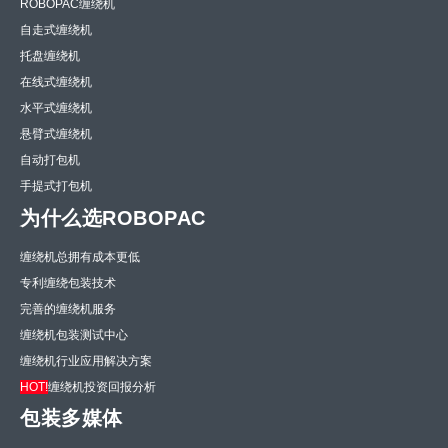
ROBOPAC缠绕机
自走式缠绕机
托盘缠绕机
在线式缠绕机
水平式缠绕机
悬臂式缠绕机
自动打包机
手提式打包机
为什么选ROBOPAC
缠绕机总拥有成本更低
专利缠绕包装技术
完善的缠绕机服务
缠绕机包装测试中心
缠绕机行业应用解决方案
HOT!
缠绕机投资回报分析
包装多媒体