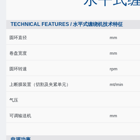
TECHNICAL FEATURES / 水平式缠绕机技术特征
圆环直径
mm
卷盘宽度
mm
圆环转速
rpm
上断膜装置（切割及夹紧单元）
mt/min
气压
可调输送机
mm
电源功率