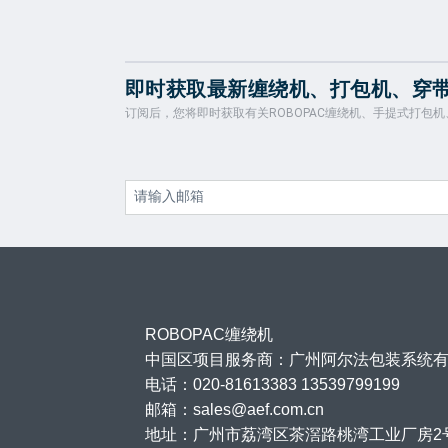
即时获取最新缠绕机、打包机、穿
订阅后，您将即时获取有关ROBOPAC缠绕机、手提式打包
ROBOPAC缠绕机
中国区项目服务商：广州阿尔法包装系统
电话：020-81613383 13539799199
邮箱：sales@aef.com.cn
地址：广州市荔湾区茶滘路桃湾工业厂房2