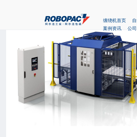
首页
>
产品中心
> 水平缠绕包装机ORBIT16
缠绕机首页
自
案例资讯
公司