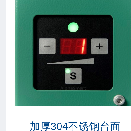
加厚304不锈钢台面