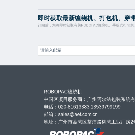
即时获取最新缠绕机、打包机、穿
订阅后，您将即时获取有关ROBOPAC缠绕机、手提式打包
ROBOPAC缠绕机
中国区项目服务商：广州阿尔法包装系统
电话：020-81613383 13539799199
邮箱：sales@aef.com.cn
地址：广州市荔湾区茶滘路桃湾工业厂房2