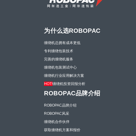
为什么选ROBOPAC
缠绕机总拥有成本更低
专利缠绕包装技术
完善的缠绕机服务
缠绕机包装测试中心
缠绕机行业应用解决方案
HOT!
缠绕机投资回报分析
ROBOPAC品牌介绍
ROBOPAC品牌介绍
ROBOPAC风采
缠绕机合作伙伴
获取缠绕机方案和报价