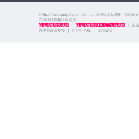
©Alpa Packaging System Co.,Ltd
缠绕机网站地图
网站备案
门缠绕机视频快速链接：
自走式缠绕机视频
|
自走式缠绕机PK人工包装视频
|
自
缠绕包装线视频
|
自动打包机
|
法律政策