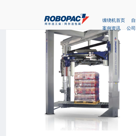
首页
>
产品中心
> 环形缠绕机GENESIS THUNDER
缠绕机首页
自
案例资讯
公司