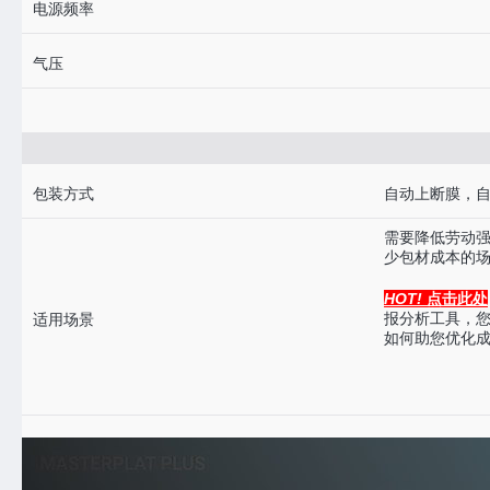
电源频率
气压
包装方式
自动上断膜，
需要降低劳动
少包材成本的
HOT!
点击此处
报分析工具，您
适用场景
如何助您优化