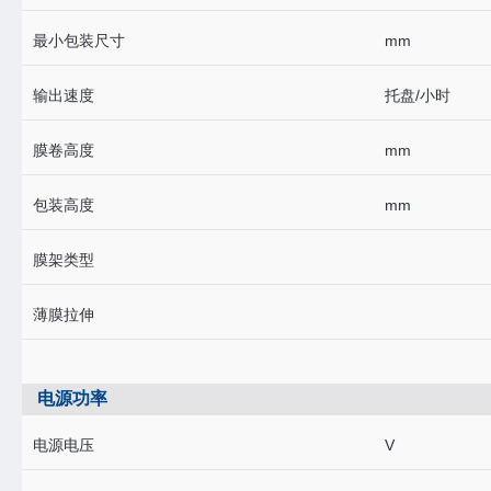
最小包装尺寸
mm
输出速度
托盘/小时
膜卷高度
mm
包装高度
mm
膜架类型
薄膜拉伸
电源功率
电源电压
V