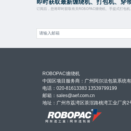
即时获取最新缠绕机、打包机、穿
订阅后，您将即时获取有关ROBOPAC缠绕机、手提式打包
ROBOPAC缠绕机
中国区项目服务商：广州阿尔法包装系统
电话：020-81613383 13539799199
邮箱：sales@aef.com.cn
地址：广州市荔湾区茶滘路桃湾工业厂房2