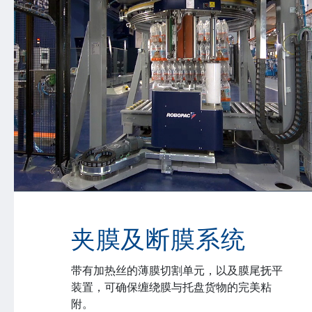
夹膜及断膜系统
带有加热丝的薄膜切割单元，以及膜尾抚平
装置，可确保缠绕膜与托盘货物的完美粘
附。