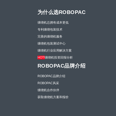
为什么选ROBOPAC
缠绕机总拥有成本更低
专利缠绕包装技术
完善的缠绕机服务
缠绕机包装测试中心
缠绕机行业应用解决方案
HOT!
缠绕机投资回报分析
ROBOPAC品牌介绍
ROBOPAC品牌介绍
ROBOPAC风采
缠绕机合作伙伴
获取缠绕机方案和报价