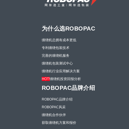
为什么选ROBOPAC
缠绕机总拥有成本更低
专利缠绕包装技术
完善的缠绕机服务
缠绕机包装测试中心
缠绕机行业应用解决方案
HOT!
缠绕机投资回报分析
ROBOPAC品牌介绍
ROBOPAC品牌介绍
ROBOPAC风采
缠绕机合作伙伴
获取缠绕机方案和报价