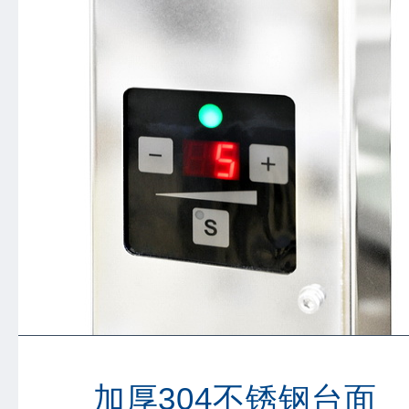
加厚304不锈钢台面