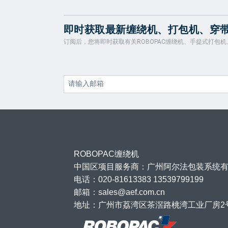
即时获取最新缠绕机、打包机、穿
订阅后，您将即时获取有关ROBOPAC缠绕机、手提式打包
ROBOPAC缠绕机
中国区项目服务商：广州阿尔法包装系统
电话：020-81613383 13539799199
邮箱：sales@aef.com.cn
地址：广州市荔湾区茶滘路桃湾工业厂房2