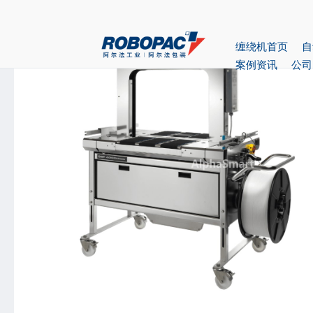
首页
>
产品中心
> 无人化打包机（不锈钢机架）805
缠绕机首页
自
案例资讯
公司