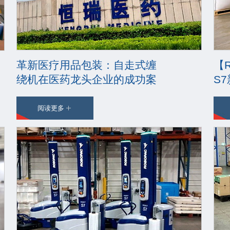
革新医疗用品包装：自走式缠
【
绕机在医药龙头企业的成功案
S
例
阅读更多