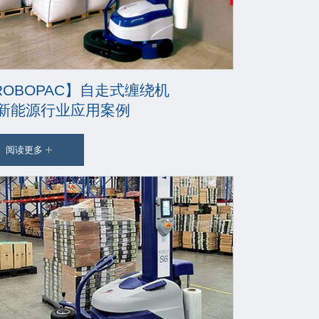
ROBOPAC】自走式缠绕机
7新能源行业应用案例
阅读更多