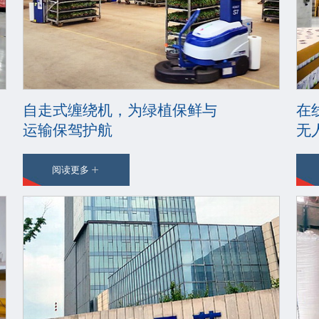
自走式缠绕机，为绿植保鲜与
在
运输保驾护航
无
阅读更多