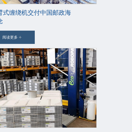
臂式缠绕机交付中国邮政海
仓
阅读更多