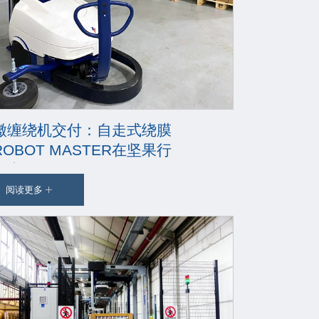
徽缠绕机交付：自走式绕膜
OBOT MASTER在坚果行
的应用
阅读更多