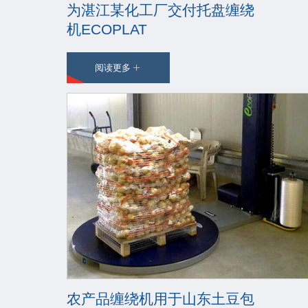
为湛江某化工厂交付托盘缠绕
机ECOPLAT
阅读更多
农产品缠绕机用于山东土豆包