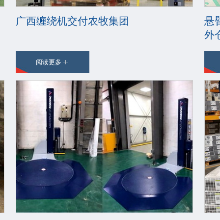
广西缠绕机交付农牧集团
悬
外
阅读更多