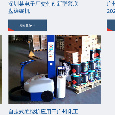
深圳某电子厂交付创新型薄底
广
盘缠绕机
20
阅读更多
自走式缠绕机应用于广州化工