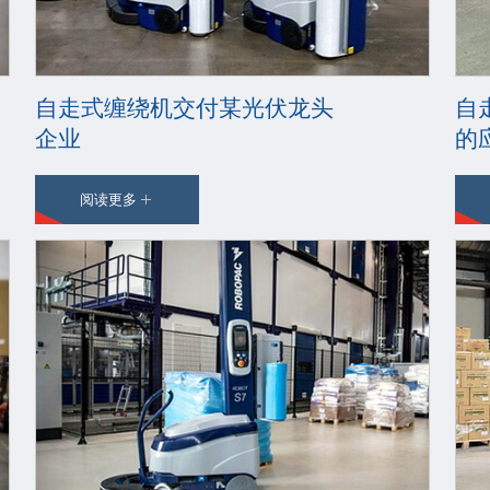
自走式缠绕机交付某光伏龙头
自
企业
的
阅读更多