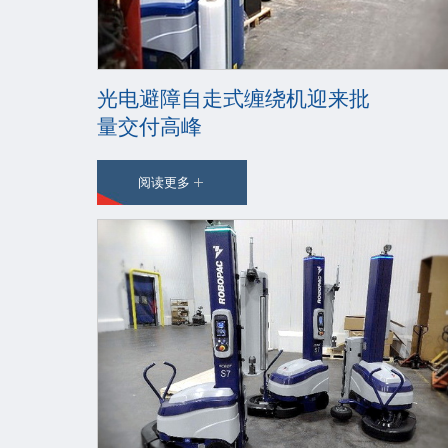
光电避障自走式缠绕机迎来批
量交付高峰
阅读更多