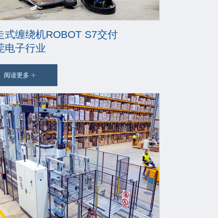
走式缠绕机ROBOT S7交付
莞电子行业
阅读更多