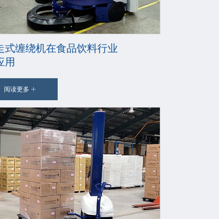
走式缠绕机在食品饮料行业
应用
阅读更多