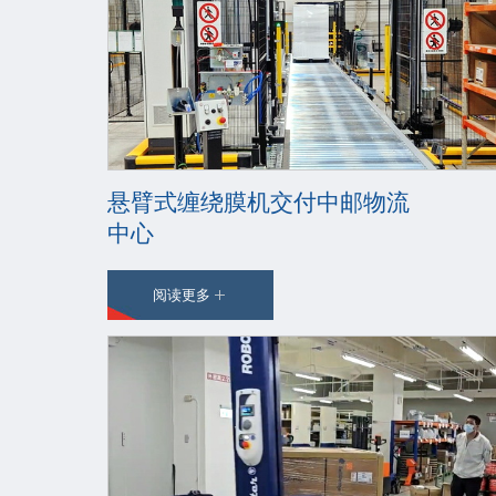
悬臂式缠绕膜机交付中邮物流
中心
阅读更多