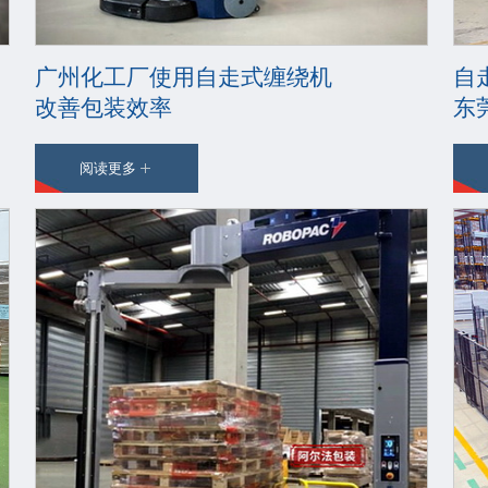
广州化工厂使用自走式缠绕机
自
改善包装效率
东
阅读更多