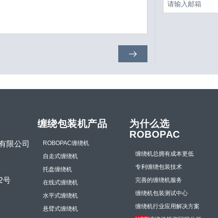
缠绕包装机产品
为什么选
ROBOPAC
有限公司
ROBOPAC缠绕机
缠绕机总拥有成本更低
自走式缠绕机
专利缠绕包装技术
托盘缠绕机
2号
完善的缠绕机服务
在线式缠绕机
缠绕机包装测试中心
水平式缠绕机
缠绕机行业应用解决方案
悬臂式缠绕机