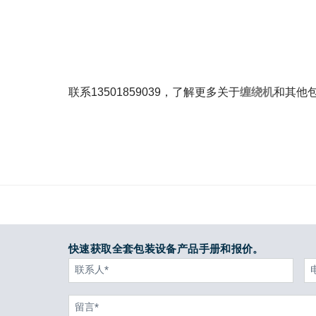
联系13501859039，了解更多关于
缠绕机
和其他
快速获取全套包装设备产品手册和报价。