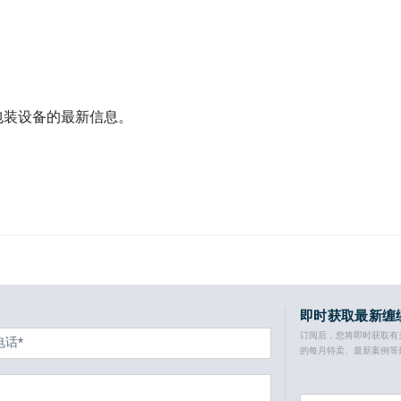
包装设备的最新信息。
即时获取最新缠
订阅后，您将即时获取有
的每月特卖、最新案例等