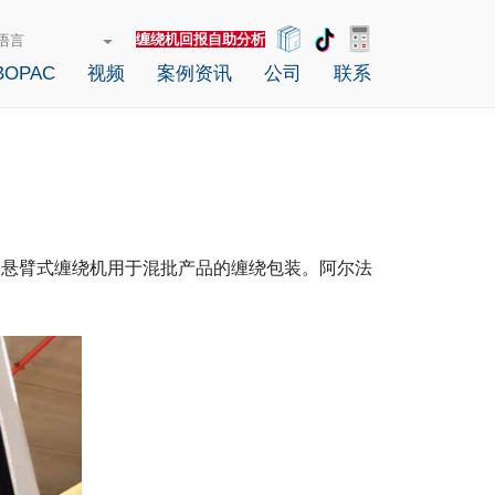
缠绕机回报自助分析
OPAC
视频
案例资讯
公司
联系
台悬臂式缠绕机用于混批产品的缠绕包装。阿尔法