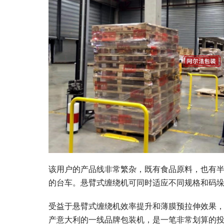
该用户的产品线非常繁杂，既有食品原料，也有
的台车。
悬臂式缠绕机可同时适应不同规格和码
受益于悬臂式缠绕机效率提升和薄膜预拉伸效果，
产意大利的一线品牌包装机，是一笔非常划算的