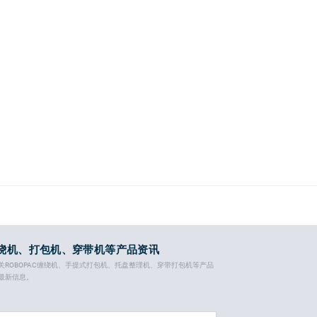
绕机、打包机、穿带机等产品资讯
关ROBOPAC缠绕机、手提式打包机、托盘整理机、穿带打包机等产品
最新信息。