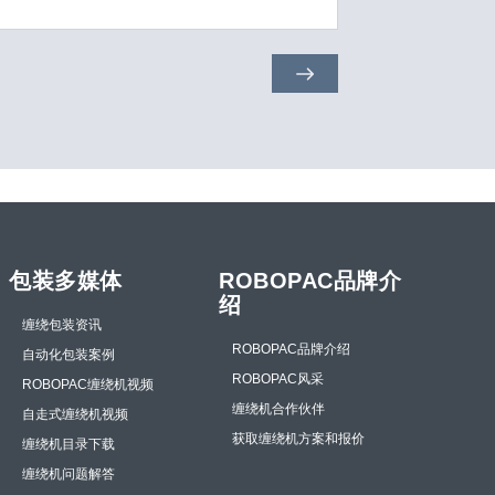
包装多媒体
ROBOPAC品牌介
绍
缠绕包装资讯
ROBOPAC品牌介绍
自动化包装案例
ROBOPAC风采
ROBOPAC缠绕机视频
缠绕机合作伙伴
自走式缠绕机视频
获取缠绕机方案和报价
缠绕机目录下载
缠绕机问题解答