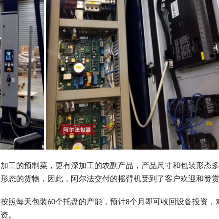
半加工的预制菜，更有深加工的农副产品，产品尺寸和包装形态
垛形态的货物，
因此，阿尔法交付的摇臂机受到了客户欢迎和赞
按照每天包装60个托盘的产能，预计8个月即可收回设备投资，
投资。