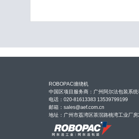
ROBOPAC缠绕机
中国区项目服务商：广州阿尔法包装系统
电话：020-81613383 13539799199
邮箱：sales@aef.com.cn
地址：广州市荔湾区茶滘路桃湾工业厂房