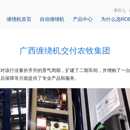
查找
缠绕机首页
自动缠绕机
产品中心
为什么选ROB
广西缠绕机交付农牧集团
应对该行业量价齐升的景气周期，扩建了二期车间，并增购了一
售后保障等方面提供了专业产品和服务。