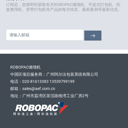
订阅后，您将即时获取有关ROBOPAC缠绕机、手提式打包机、托
盘整理机、穿带打包机等产品的每月特卖、最新案例等最新信息。
ROBOPAC缠绕机
中国区项目服务商：广州阿尔法包装系统有限公司
电话：020-81613383 13539799199
邮箱：sales@aef.com.cn
地址：广州市荔湾区茶滘路桃湾工业厂房2号