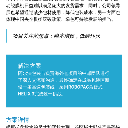
动绕膜机日益难以满足庞大的发货需求，同时，公司领导
层也希望通过减少包材使用，降低包装成本，另一方面也
体现中国央企贯彻双碳政策、绿色可持续发展的担当。
项目关注的焦点：降本增效，低碳环保
解决方案
阿尔法包装与负责海外仓项目的中邮团队进行
了深入交流和沟通，最终确定在成品包装区新
设一条高速包装线。采用ROBOPAC悬臂式
HELIX 3完成这一挑战。
方案详情
根据托盘货物的尺寸和形状发现，该区域大部分产品码垛