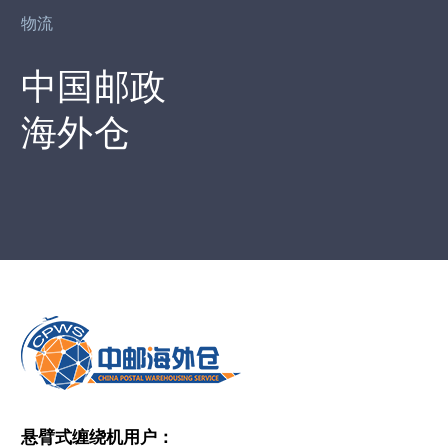
物流
中国邮政
海外仓
悬臂式缠绕机用户：