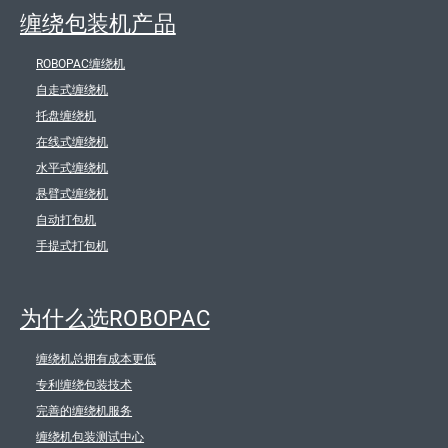
缠绕包装机产品
ROBOPAC缠绕机
自走式缠绕机
托盘缠绕机
在线式缠绕机
水平式缠绕机
悬臂式缠绕机
自动打包机
手提式打包机
为什么选ROBOPAC
缠绕机总拥有成本更低
专利缠绕包装技术
完善的缠绕机服务
缠绕机包装测试中心