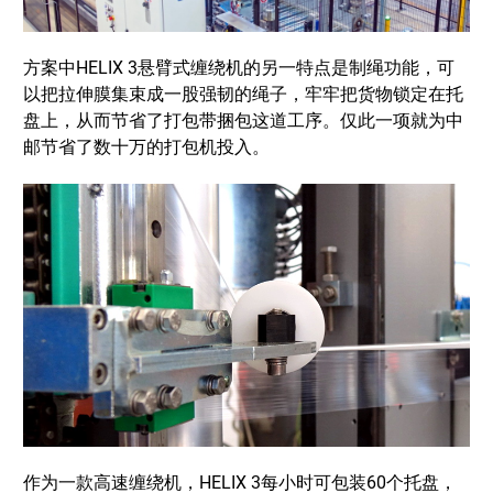
方案中HELIX 3悬臂式缠绕机的另一特点是制绳功能，可
以把拉伸膜集束成一股强韧的绳子，牢牢把货物锁定在托
盘上，从而节省了打包带捆包这道工序。仅此一项就为中
邮节省了数十万的打包机投入。
作为一款高速缠绕机，HELIX 3每小时可包装60个托盘，