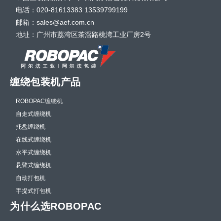
电话：020-81613383 13539799199
邮箱：sales@aef.com.cn
地址：广州市荔湾区茶滘路桃湾工业厂房2号
缠绕包装机产品
ROBOPAC缠绕机
自走式缠绕机
托盘缠绕机
在线式缠绕机
水平式缠绕机
悬臂式缠绕机
自动打包机
手提式打包机
为什么选ROBOPAC