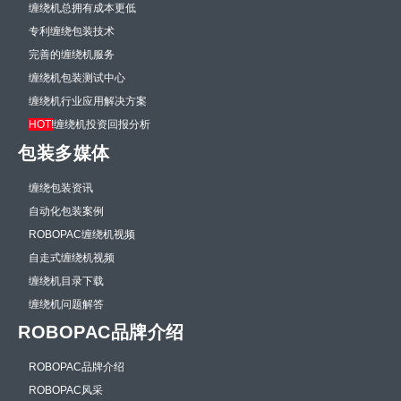
缠绕机总拥有成本更低
专利缠绕包装技术
完善的缠绕机服务
缠绕机包装测试中心
缠绕机行业应用解决方案
HOT!
缠绕机投资回报分析
包装多媒体
缠绕包装资讯
自动化包装案例
ROBOPAC缠绕机视频
自走式缠绕机视频
缠绕机目录下载
缠绕机问题解答
ROBOPAC品牌介绍
ROBOPAC品牌介绍
ROBOPAC风采