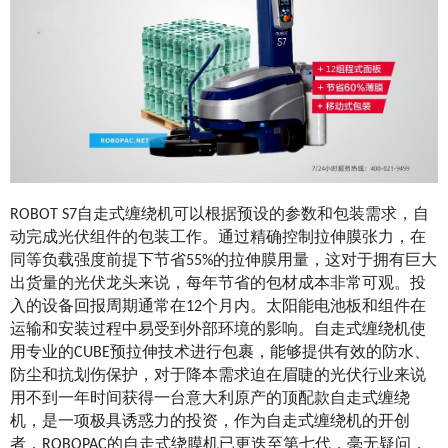
ROBOT S7自走式缠绕机可以根据预设的参数和包装需求，自
动完成光伏组件的包装工作。通过精确控制拉伸膜张力，在
同等负载强度前提下节省55%的拉伸膜用量，这对于拥有巨大
出货量的光伏龙头来说，每年节省的包材成本非常可观。投
入的设备回报周期通常在12个月内。
太阳能电池板和组件在
运输和安装过程中易受到外部环境的影响。自走式缠绕机使
用专业的CUBE预拉伸技术进行包裹，能够提供有效的防水、
防尘和抗划伤保护，对于降本需求迫在眉睫的光伏行业来说
用不到一年时间获得一台意大利原产的顶配款自走式缠绕
机，是一项极具诱惑力的投资，作为自走式缠绕机的开创
者，ROBOPAC的自走式绕膜机已更迭至第七代，毫无疑问，