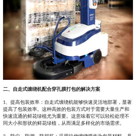
二、自走式缠绕机配合穿孔膜打包的解决方案
1、提高包装效率：自走式缠绕机能够快速灵活地部署，显著
提高了包装效率。这种高效的包装方式对于需要大量生产和
快速流通的鲜花绿植尤为重要。这意味着它可以轻松处理不
同大小和形状的鲜花绿植，从而满足多样化的市场需求。