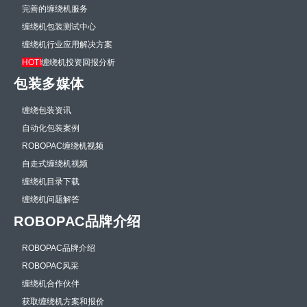
完善的缠绕机服务
缠绕机包装测试中心
缠绕机行业应用解决方案
HOT!
缠绕机投资回报分析
包装多媒体
缠绕包装资讯
自动化包装案例
ROBOPAC缠绕机视频
自走式缠绕机视频
缠绕机目录下载
缠绕机问题解答
ROBOPAC品牌介绍
ROBOPAC品牌介绍
ROBOPAC风采
缠绕机合作伙伴
获取缠绕机方案和报价