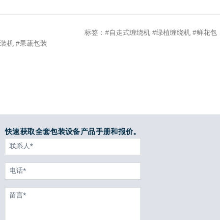
标签：#自走式缠绕机 #绿植缠绕机 #鲜花包
装机 #果蔬包装
快速获取全套包装设备产品手册和报价。