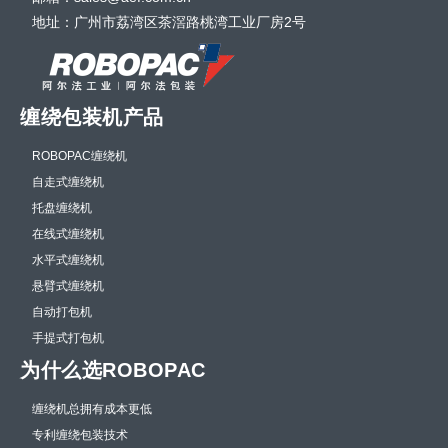
地址：广州市荔湾区茶滘路桃湾工业厂房2号
缠绕包装机产品
ROBOPAC缠绕机
自走式缠绕机
托盘缠绕机
在线式缠绕机
水平式缠绕机
悬臂式缠绕机
自动打包机
手提式打包机
为什么选ROBOPAC
缠绕机总拥有成本更低
专利缠绕包装技术