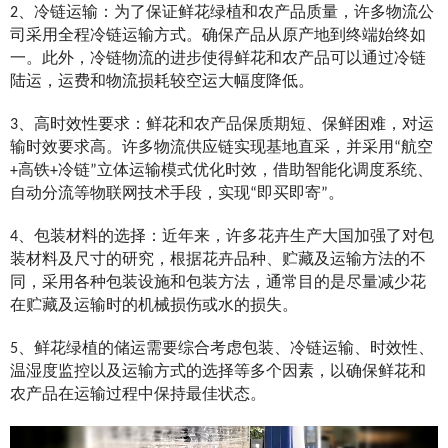
2、冷链运输：为了保证鲜花绿植和农产品质量，许多物流公
司采用全程冷链运输方式。确保产品从原产地到终端始终如
一。此外，冷链物流的进步使得鲜花和农产品可以通过冷链
陆运，运费和物流损耗较空运大幅度降低。
3、高时效性要求：鲜花和农产品保质期短、保鲜困难，对运
输时效要求高。许多物流供应链实现基地直采，并采用“航空
+高铁+冷链”立体运输模式优化时效，借助智能化调度系统、
自动分流等物联网技术手段，实现“即买即寄”。
4、
包装材料的选择：近年来，许多花卉生产大国加强了对包
装材料及尺寸的研究，根据花卉品种、贮藏及运输方法的不
同，采用各种包装设施和包装方法，通常目的是尽量减少花
在贮藏及运输时的机械损伤或水的损失。
5、鲜花绿植的储运需要综合考虑包装、冷链运输、时效性、
温湿度监控以及运输方式的选择等多个因素，以确保鲜花和
农产品在运输过程中保持最佳状态。