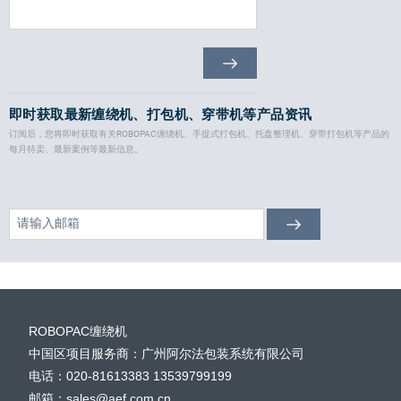
即时获取最新缠绕机、打包机、穿带机等产品资讯
订阅后，您将即时获取有关ROBOPAC缠绕机、手提式打包机、托盘整理机、穿带打包机等产品的
每月特卖、最新案例等最新信息。
ROBOPAC缠绕机
中国区项目服务商：广州阿尔法包装系统有限公司
电话：020-81613383 13539799199
邮箱：sales@aef.com.cn