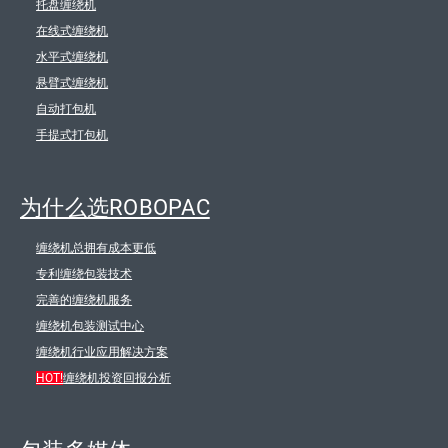
托盘缠绕机
在线式缠绕机
水平式缠绕机
悬臂式缠绕机
自动打包机
手提式打包机
为什么选ROBOPAC
缠绕机总拥有成本更低
专利缠绕包装技术
完善的缠绕机服务
缠绕机包装测试中心
缠绕机行业应用解决方案
HOT!
缠绕机投资回报分析