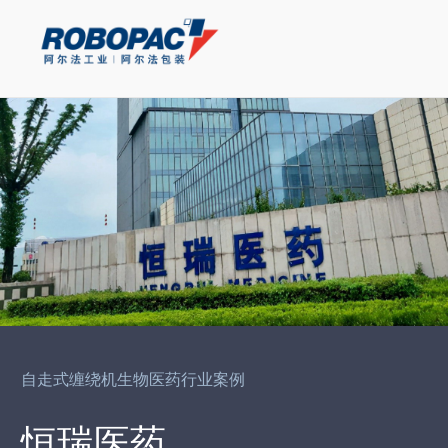
自走式缠绕机生物医药行业案例
恒瑞医药