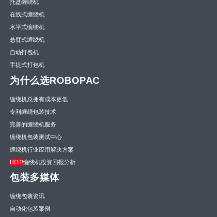
托盘缠绕机
在线式缠绕机
水平式缠绕机
悬臂式缠绕机
自动打包机
手提式打包机
为什么选ROBOPAC
缠绕机总拥有成本更低
专利缠绕包装技术
完善的缠绕机服务
缠绕机包装测试中心
缠绕机行业应用解决方案
HOT!
缠绕机投资回报分析
包装多媒体
缠绕包装资讯
自动化包装案例