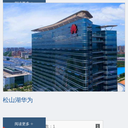
阅读更多
松山湖华为
阅读更多
记录总数：8 | 页数：1
1