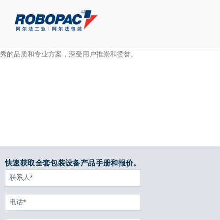
北京奔驰工厂位于北京经济技术开发区。作为中国最先进的世界级汽
车制造企业，奔驰对供应商的甄选标准非常严格。ROBOPAC缠绕机以优
秀的品质和专业方案，深受用户推崇和赞誉。
快速获取全套包装设备产品手册和报价。