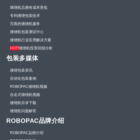
缠绕机总拥有成本更低
专利缠绕包装技术
完善的缠绕机服务
缠绕机包装测试中心
缠绕机行业应用解决方案
HOT!
缠绕机投资回报分析
包装多媒体
缠绕包装资讯
自动化包装案例
ROBOPAC缠绕机视频
自走式缠绕机视频
缠绕机目录下载
缠绕机问题解答
ROBOPAC品牌介绍
ROBOPAC品牌介绍