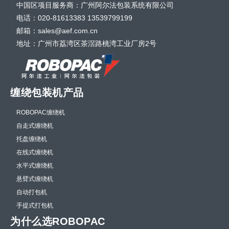
中国区项目服务商：广州阿尔法包装系统有限公司
电话：020-81613383 13539799199
邮箱：sales@aef.com.cn
地址：广州市荔湾区茶滘路桃湾工业厂房2号
缠绕包装机产品
ROBOPAC缠绕机
自走式缠绕机
托盘缠绕机
在线式缠绕机
水平式缠绕机
悬臂式缠绕机
自动打包机
手提式打包机
为什么选ROBOPAC