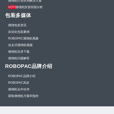
缠绕机行业应用解决方案
HOT!
缠绕机投资回报分析
包装多媒体
缠绕包装资讯
自动化包装案例
ROBOPAC缠绕机视频
自走式缠绕机视频
缠绕机目录下载
缠绕机问题解答
ROBOPAC品牌介绍
ROBOPAC品牌介绍
ROBOPAC风采
缠绕机合作伙伴
获取缠绕机方案和报价