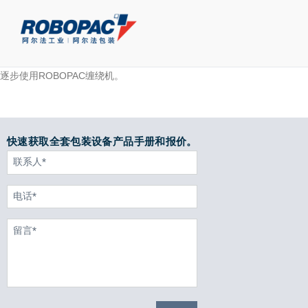
美的集团（SZ.000333）是一家集消费电器、暖通空调、机器人与自
动化系统、智能供应链、芯片产业的科技集团。目前在顺德的家电工厂已
逐步使用ROBOPAC缠绕机。
快速获取全套包装设备产品手册和报价。