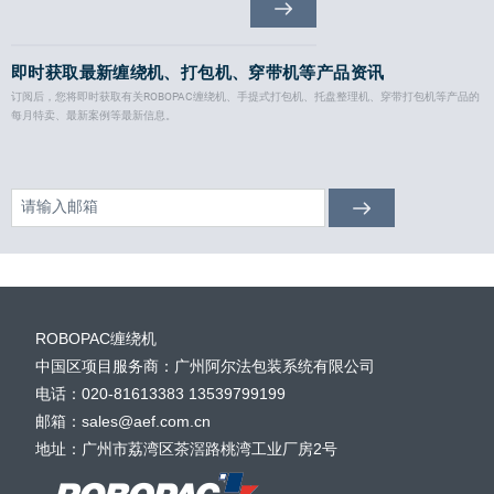
即时获取最新缠绕机、打包机、穿带机等产品资讯
订阅后，您将即时获取有关ROBOPAC缠绕机、手提式打包机、托盘整理机、穿带打包机等产品的
每月特卖、最新案例等最新信息。
ROBOPAC缠绕机
中国区项目服务商：广州阿尔法包装系统有限公司
电话：020-81613383 13539799199
邮箱：sales@aef.com.cn
地址：广州市荔湾区茶滘路桃湾工业厂房2号